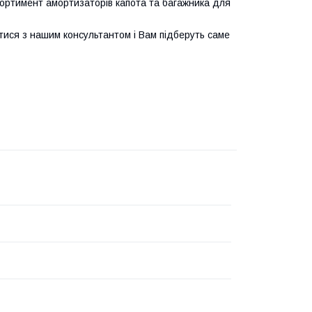
ортимент амортизаторів капота та багажника для
тися з нашим консультантом і Вам підберуть саме