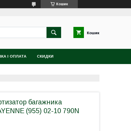
Кошик
Кошик
КА І ОПЛАТА
СКИДКИ
ртизатор багажника
ENNE (955) 02-10 790N