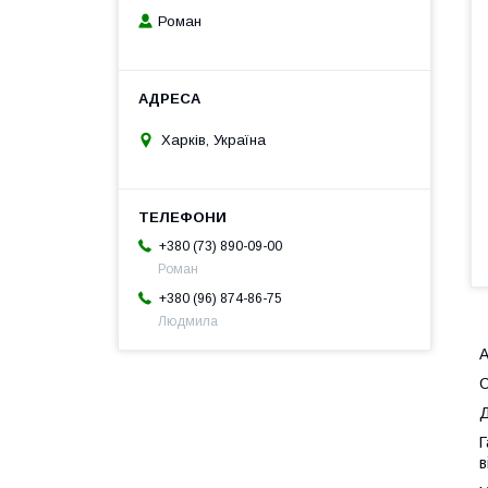
Роман
Харків, Україна
+380 (73) 890-09-00
Роман
+380 (96) 874-86-75
Людмила
А
Д
Г
в