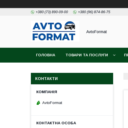
+380 (73) 890-09-00
+380 (96) 874-86-75
AvtoFormat
ГОЛОВНА
ТОВАРИ ТА ПОСЛУГИ
П
КОНТАКТИ
AvtoFormat