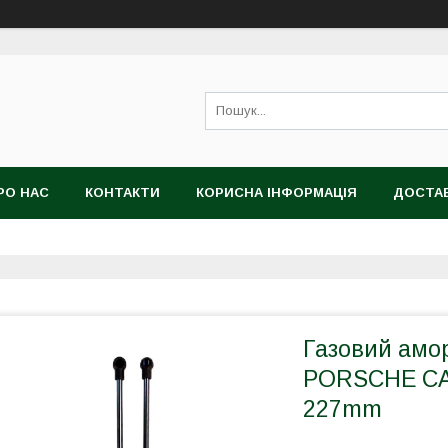
РО НАС
КОНТАКТИ
КОРИСНА ІНФОРМАЦІЯ
ДОСТАВ
Газовий амо
PORSCHE CAY
227mm