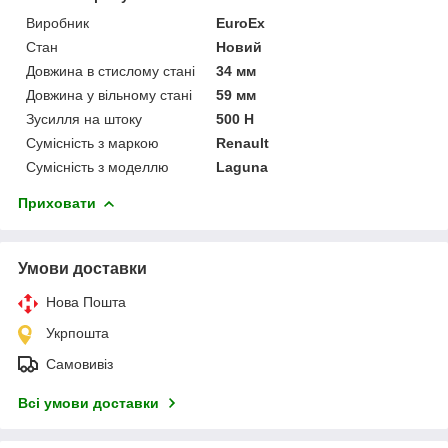
Виробник
EuroEx
Стан
Новий
Довжина в стислому стані
34 мм
Довжина у вільному стані
59 мм
Зусилля на штоку
500 Н
Сумісність з маркою
Renault
Сумісність з моделлю
Laguna
Приховати
Умови доставки
Нова Пошта
Укрпошта
Самовивіз
Всі умови доставки