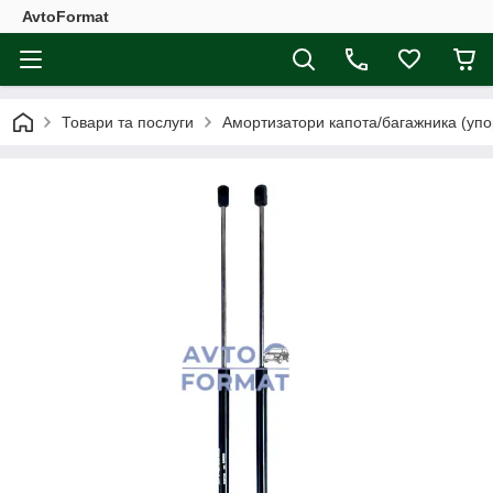
AvtoFormat
Товари та послуги
Амортизатори капота/багажника (упо