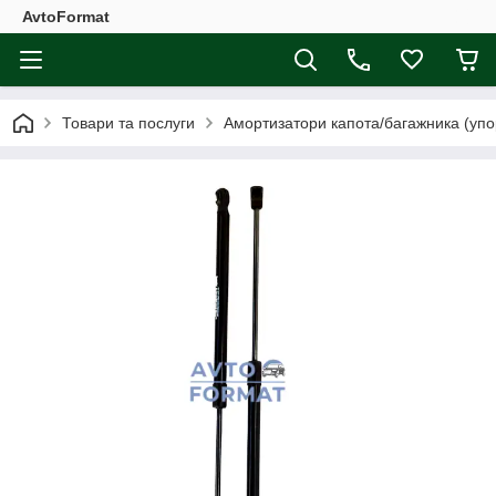
AvtoFormat
Товари та послуги
Амортизатори капота/багажника (упо