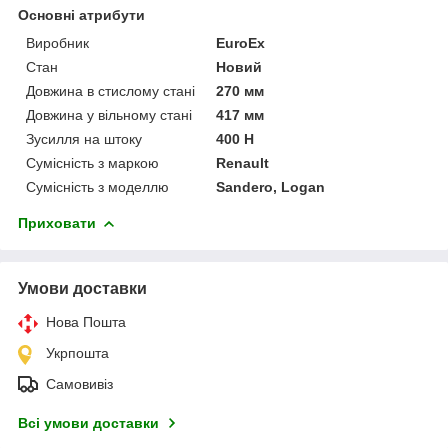
Основні атрибути
Виробник
EuroEx
Стан
Новий
Довжина в стислому стані
270 мм
Довжина у вільному стані
417 мм
Зусилля на штоку
400 Н
Сумісність з маркою
Renault
Сумісність з моделлю
Sandero, Logan
Приховати
Умови доставки
Нова Пошта
Укрпошта
Самовивіз
Всі умови доставки