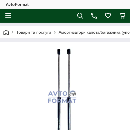
AvtoFormat
Товари та послуги
Амортизатори капота/багажника (упо