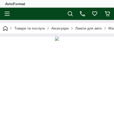
AvtoFormat
Товари та послуги
Аксесуари
Лампи для авто
Мая