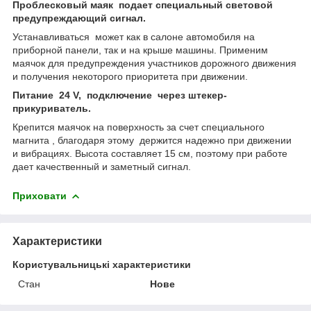
Проблесковый маяк подает специальный световой
предупреждающий сигнал.
Устанавливаться может как в салоне автомобиля на
приборной панели, так и на крыше машины. Применим
маячок для предупреждения участников дорожного движения
и получения некоторого приоритета при движении.
Питание 24 V, подключение через штекер-
прикуриватель.
Крепится маячок на поверхность за счет специального
магнита , благодаря этому держится надежно при движении
и вибрациях. Высота составляет 15 см, поэтому при работе
дает качественный и заметный сигнал.
Приховати
Характеристики
Користувальницькі характеристики
Стан
Нове