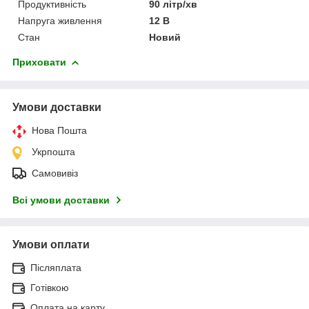
Продуктивність
90 літр/хв
Напруга живлення
12 В
Стан
Новий
Приховати
Умови доставки
Нова Пошта
Укрпошта
Самовивіз
Всі умови доставки
Умови оплати
Післяплата
Готівкою
Оплата на карту