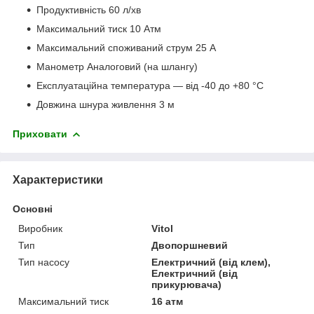
Продуктивність 60 л/хв
Максимальний тиск 10 Атм
Максимальний споживаний струм 25 А
Манометр Аналоговий (на шлангу)
Експлуатаційна температура — від -40 до +80 °C
Довжина шнура живлення 3 м
Приховати
Характеристики
Основні
Виробник
Vitol
Тип
Двопоршневий
Тип насосу
Електричний (від клем),
Електричний (від
прикурювача)
Максимальний тиск
16 атм