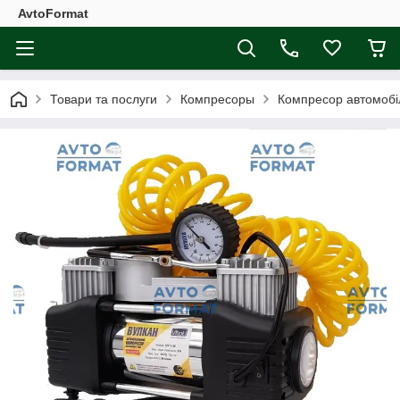
AvtoFormat
Товари та послуги
Компресоры
Компресор автомобі