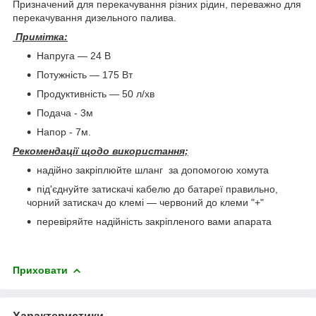
Призначений для перекачування різних рідин, переважно для
перекачування дизельного палива.
Примітка:
Напруга — 24 В
Потужність — 175 Вт
Продуктивність — 50 л/хв
Подача - 3м
Напор - 7м.
Рекомендації щодо використання;
надійно закріплюйте шланг за допомогою хомута
під'єднуйте затискачі кабелю до батареї правильно,
чорний затискач до клемі — червоний до клеми "+"
перевіряйте надійність закріпленого вами апарата
Приховати