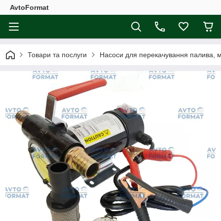
AvtoFormat
Товари та послуги
Насоси для перекачування палива, 