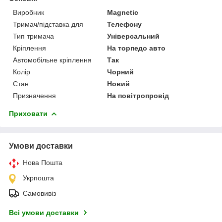
Виробник
Magnetic
Тримач/підставка для
Телефону
Тип тримача
Універсальний
Кріплення
На торпедо авто
Автомобільне кріплення
Так
Колір
Чорний
Стан
Новий
Призначення
На повітропровід
Приховати
Умови доставки
Нова Пошта
Укрпошта
Самовивіз
Всі умови доставки