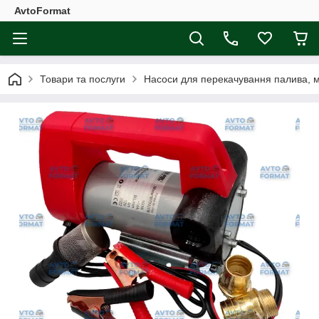
AvtoFormat
Товари та послуги
Насоси для перекачування палива, 