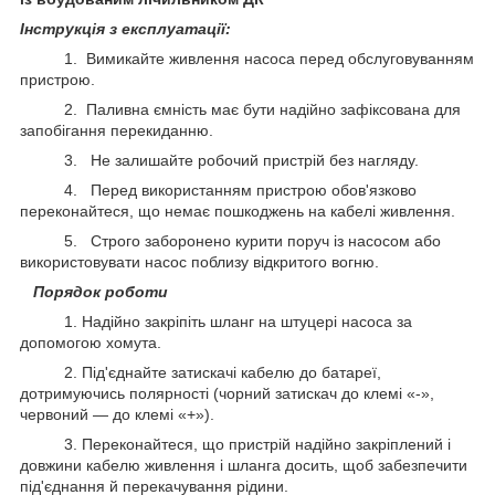
Інструкція з експлуатації:
​1. Вимикайте живлення насоса перед обслуговуванням
пристрою.
2. Паливна ємність має бути надійно зафіксована для
запобігання перекиданню.
3. Не залишайте робочий пристрій без нагляду.
4. Перед використанням пристрою обов'язково
переконайтеся, що немає пошкоджень на кабелі живлення.
5. Строго заборонено курити поруч із насосом або
використовувати насос поблизу відкритого вогню.
Порядок роботи
1. Надійно закріпіть шланг на штуцері насоса за
допомогою хомута.
2. Під'єднайте затискачі кабелю до батареї,
дотримуючись полярності (чорний затискач до клемі «-»,
червоний — до клемі «+»).
3. Переконайтеся, що пристрій надійно закріплений і
довжини кабелю живлення і шланга досить, щоб забезпечити
під'єднання й перекачування рідини.