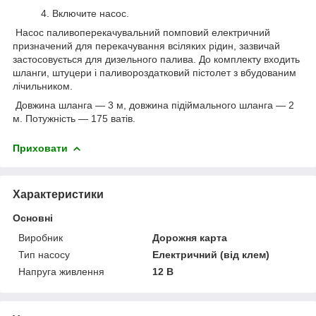
4. Включите насос.
Насос паливоперекачувальний помповий електричний
призначений для перекачування всіляких рідин, зазвичай
застосовується для дизельного палива. До комплекту входить
шланги, штуцери і паливороздатковий пістолет з вбудованим
лічильником.
Довжина шланга — 3 м, довжина підіймального шланга — 2
м. Потужність — 175 ватів.
Приховати
Характеристики
Основні
Виробник
Дорожня карта
Тип насосу
Електричний (від клем)
Напруга живлення
12 В