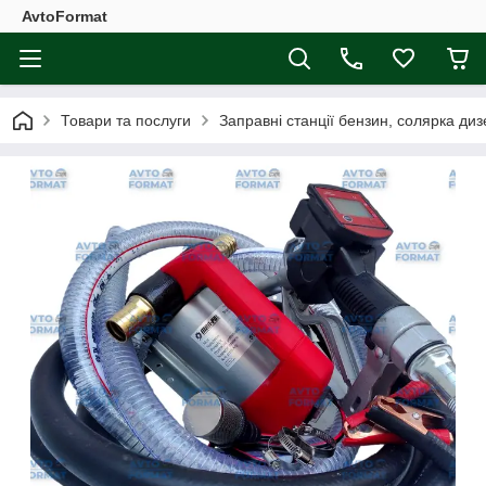
AvtoFormat
Товари та послуги
Заправні станції бензин, солярка диз