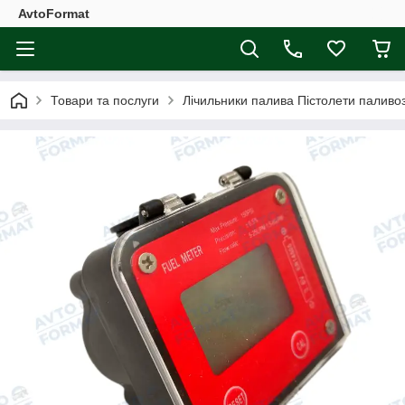
AvtoFormat
Товари та послуги
Лічильники палива Пістолети паливо