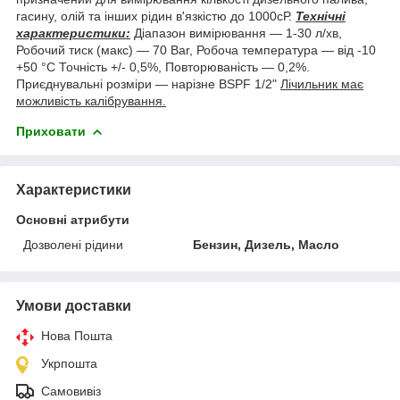
гасину, олій та інших рідин в'язкістю до 1000сР.
Технічні
характеристики:
Діапазон вимірювання — 1-30 л/хв,
Робочий тиск (макс) — 70 Bar, Робоча температура — від -10
+50 °C Точність +/- 0,5%, Повторюваність — 0,2%.
Приєднувальні розміри — нарізне BSPF 1/2"
Лічильник має
можливість калібрування.
Приховати
Характеристики
Основні атрибути
Дозволені рідини
Бензин, Дизель, Масло
Умови доставки
Нова Пошта
Укрпошта
Самовивіз