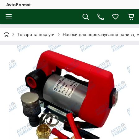
AvtoFormat
Товари та послуги
Насоси для перекачування палива, 