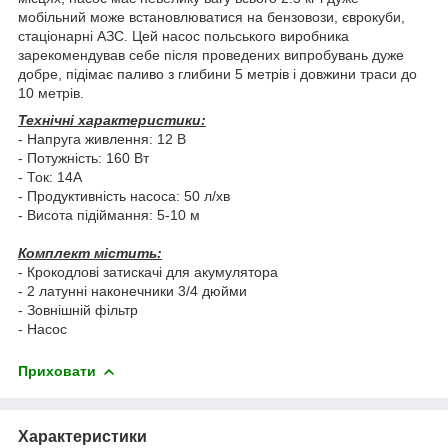
мобільний може встановлюватися на бензовози, єврокуби,
стаціонарні АЗС. Цей насос польського виробника
зарекомендував себе після проведених випробувань дуже
добре, підімає паливо з глибини 5 метрів і довжини траси до
10 метрів.
Технічні характеристики:
- Напруга живлення: 12 В
- Потужність: 160 Вт
- Ток: 14А
- Продуктивність насоса: 50 л/хв
- Висота підіймання: 5-10 м
Комплект містить:
- Крокодлові затискачі для акумулятора
- 2 латунні наконечники 3/4 дюйми
- Зовнішній фільтр
- Насос
Приховати
Характеристики