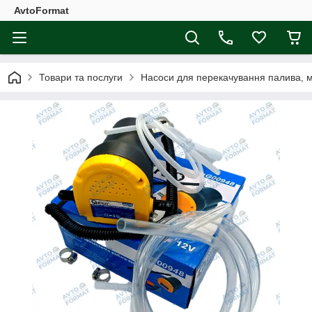
AvtoFormat
Товари та послуги
Насоси для перекачування палива, 