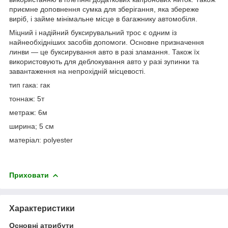
приємне доповнення сумка для зберігання, яка збереже
виріб, і займе мінімальне місце в багажнику автомобіля.
Міцний і надійний буксирувальний трос є одним із
найнеобхідніших засобів допомоги. Основне призначення
линви — це буксирування авто в разі зламання. Також їх
використовують для деблокування авто у разі зупинки та
завантаження на непрохідній місцевості.
тип гака: гак
тоннаж: 5т
метраж: 6м
ширина; 5 см
матеріал: polyester
Приховати
Характеристики
Основні атрибути