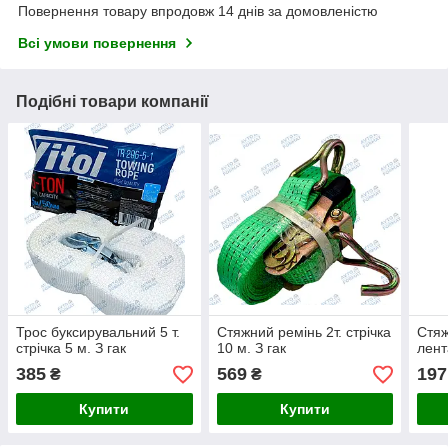
Повернення товару впродовж 14 днів за домовленістю
Всі умови повернення
Подібні товари компанії
Трос буксирувальний 5 т.
Стяжний ремінь 2т. стрічка
Стяж
стрічка 5 м. З гак
10 м. З гак
лент
385
569
197
₴
₴
Купити
Купити