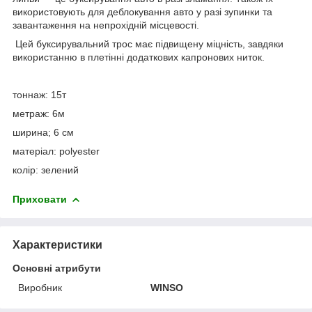
використовують для деблокування авто у разі зупинки та
завантаження на непрохідній місцевості.
Цей буксирувальний трос має підвищену міцність, завдяки
використанню в плетінні додаткових капронових ниток.
тоннаж: 15т
метраж: 6м
ширина; 6 см
матеріал: polyester
колір: зелений
Приховати
Характеристики
Основні атрибути
Виробник
WINSO