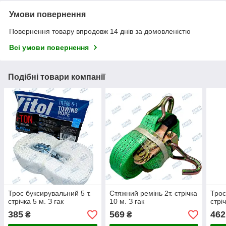
Умови повернення
Повернення товару впродовж 14 днів за домовленістю
Всі умови повернення
Подібні товари компанії
Трос буксирувальний 5 т.
Стяжний ремінь 2т. стрічка
Трос
стрічка 5 м. З гак
10 м. З гак
стрі
385
569
462
₴
₴