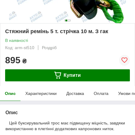
Стяжний ремінь 5 т. стрічка 10 м. З гак
В наявності
Код: arm-st510
Роздріб
895
₴
Купити
Опис
Характеристики
Доставка
Оплата
Умови п
Опис
Цей буксирувальний трос має підвищену міцність, завдяки
використанню в плетінні додаткових капронових ниток.