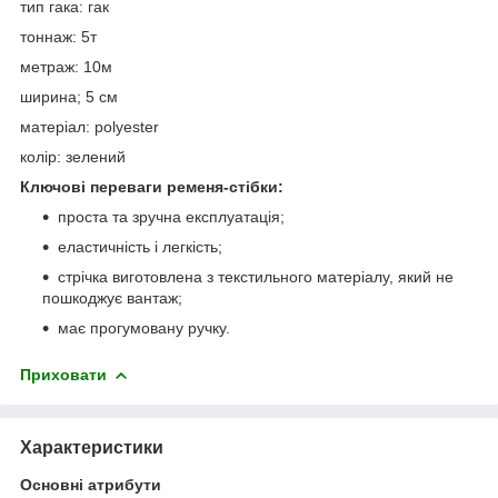
тип гака: гак
тоннаж: 5т
метраж: 10м
ширина; 5 см
матеріал: polyester
колір: зелений
Ключові переваги ременя-стібки:
проста та зручна експлуатація;
еластичність і легкість;
стрічка виготовлена з текстильного матеріалу, який не
пошкоджує вантаж;
має прогумовану ручку.
Приховати
Характеристики
Основні атрибути