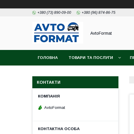
+380 (73) 890-09-00
+380 (96) 874-86-75
AvtoFormat
ГОЛОВНА
ТОВАРИ ТА ПОСЛУГИ
П
КОНТАКТИ
AvtoFormat