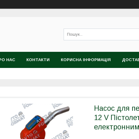
РО НАС
КОНТАКТИ
КОРИСНА ІНФОРМАЦІЯ
ДОСТАВ
Насос для п
12 V Пістоле
електронним