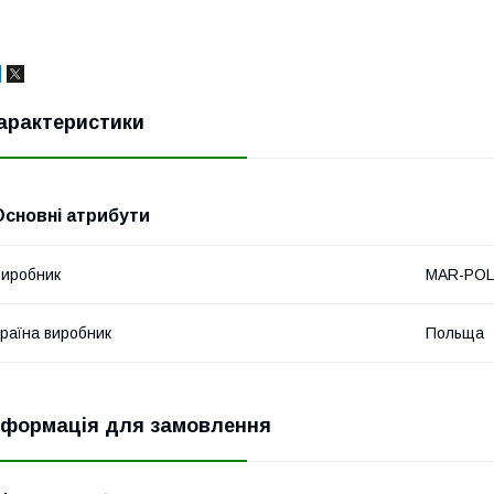
арактеристики
Основні атрибути
иробник
MAR-POL
раїна виробник
Польща
нформація для замовлення