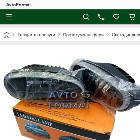
AvtoFormat
Товари та послуги
Протитуманні фари
Светодиодна