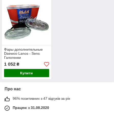
Фары дополнительные
Daewoo Lanos - Sens
Галогенки
1 052
₴
Купити
Про нас
96% позитивних з 47 відгуків за рік
Працює з 31.08.2020