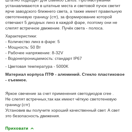
устанавливаются в штатные места и световой пучок светит
ярче заводского ближнего света, а также имеет правильную
светотеневую границу (стг), за формирование которой
отвечают 5 диодных линз в каждой фаре, поэтому они не
слепят встречное движение. Пучёк света - полоса.
Характеристики:
- Количество линз в фаре: 5
- Мощность: 50 Вт
- Рабочее напряжение: 8-32V
- Водонепроницаемость: стандарт IP67
- Цветовая температура - 5000K
Материал корпуса ПТФ - алюминий. Стекло пластиковое
- съемное.
Яркое свечение за счет применения светодиодов cree .
Не слепят встречных,так как имеют чёткую светотеневую
границу:(стг)
Установив вы получите хороший качественный свет. А свет
это безопасность движения.
Приховати