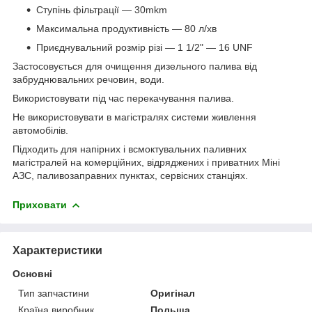
Ступінь фільтрації — 30mkm
Максимальна продуктивність — 80 л/хв
Приєднувальний розмір різі — 1 1/2" — 16 UNF
Застосовується для очищення дизельного палива від
забруднювальних речовин, води.
Використовувати під час перекачування палива.
Не використовувати в магістралях системи живлення
автомобілів.
Підходить для напірних і всмоктувальних паливних
магістралей на комерційних, відряджених і приватних Міні
АЗС, паливозаправних пунктах, сервісних станціях.
Приховати
Характеристики
Основні
Тип запчастини
Оригінал
Країна виробник
Польща