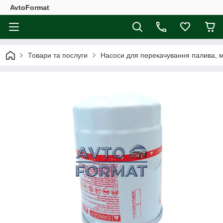
AvtoFormat
Товари та послуги
Насоси для перекачування палива, 