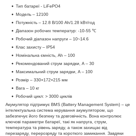
Тип батареї - LiFePO4
Модель – 12100
Потужність – 12.8 В/100 Ah/1.28 kВт/год
Діапазон робочих температур: -10-55 ℃
Робочий діапазон напруги – 10~14.6
Клас захисту – IP54
Номінальна ємність, Ah – 100
Рекомендований струм зарядки, А – 30
Максимальний струм зарядки, А – 100
Розмір – 330×172×215 мм
Вага – 10 кг
Робочий цикл: > 3000 циклів
Акумулятор підтримує BMS (Battery Management System) – це
інтелектуальна система керування акумулятором, що
забезпечує його безпеку та довговічність. Вона контролює
ключові параметри батареї, такі як напруга, струм,
температура та рівень заряду, а також захищає від
перезаряду, перерозряду та короткого замикання. Завдяки