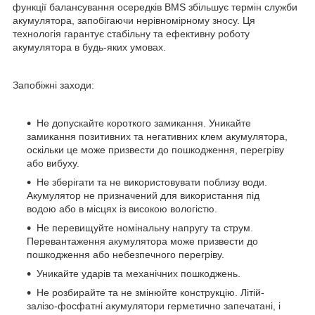
функції балансування осередків BMS збільшує термін служби
акумулятора, запобігаючи нерівномірному зносу. Ця
технологія гарантує стабільну та ефективну роботу
акумулятора в будь-яких умовах.
Запобіжні заходи:
Не допускайте короткого замикання. Уникайте
замикання позитивних та негативних клем акумулятора,
оскільки це може призвести до пошкодження, перегріву
або вибуху.
Не зберігати та не використовувати поблизу води.
Акумулятор не призначений для використання під
водою або в місцях із високою вологістю.
Не перевищуйте номінальну напругу та струм.
Перевантаження акумулятора може призвести до
пошкодження або небезпечного перегріву.
Уникайте ударів та механічних пошкоджень.
Не розбирайте та не змінюйте конструкцію. Літій-
залізо-фосфатні акумулятори герметично запечатані, і