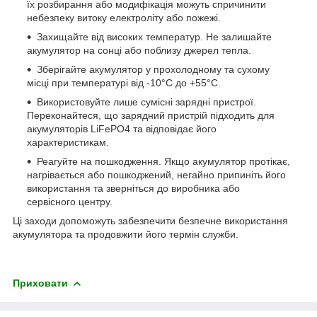
їх розбирання або модифікація можуть спричинити
небезпеку витоку електроліту або пожежі.
Захищайте від високих температур. Не залишайте
акумулятор на сонці або поблизу джерел тепла.
Зберігайте акумулятор у прохолодному та сухому
місці при температурі від -10°C до +55°C.
Використовуйте лише сумісні зарядні пристрої.
Переконайтеся, що зарядний пристрій підходить для
акумуляторів LiFePO4 та відповідає його
характеристикам.
Реагуйте на пошкодження. Якщо акумулятор протікає,
нагрівається або пошкоджений, негайно припиніть його
використання та зверніться до виробника або
сервісного центру.
Ці заходи допоможуть забезпечити безпечне використання
акумулятора та продовжити його термін служби.
Приховати