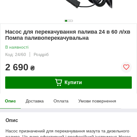
Насос для перекачування палива 24 в 60 л/хв
Помпа паливоперекачувальна
В наявності
Код: 24/60
Роздріб
2 690
₴
Купити
Опис
Доставка
Оплата
Умови повернення
Опис
Насос призначений для перекачування мазута та дизельного
палива. Це дуже ефективний і професійний інструмент. Насос