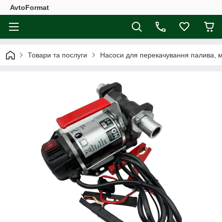
AvtoFormat
Товари та послуги
Насоси для перекачування палива, 